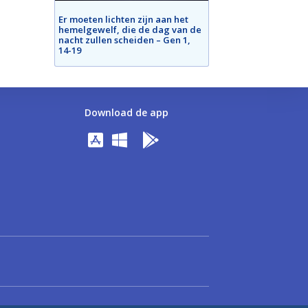
Er moeten lichten zijn aan het
hemelgewelf, die de dag van de
nacht zullen scheiden – Gen 1,
14-19
Download de app