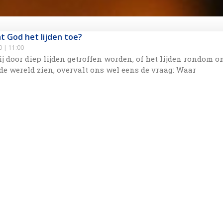
t God het lijden toe?
20
11:00
 door diep lijden getroffen worden, of het lijden rondom o
de wereld zien, overvalt ons wel eens de vraag: Waar