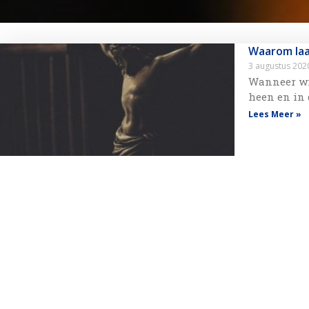
Waarom laa
3 augustus 20
Wanneer wij
heen en in 
Lees Meer »