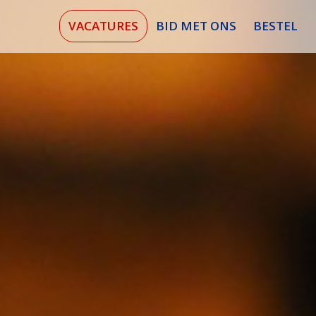
VACATURES
BID MET ONS
BESTEL