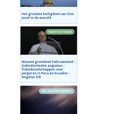
Het grootste heiligdom van Sint-
Jozef in de wereld
RADIO VATICAAN
Nieuwe grondwet Vaticaanstad –
Gebedsintentie augustus –
Videoboodschappen voor
jongeren in Peru en Ecuador –
Angelus 2/8
HET WOORD SPREEKT