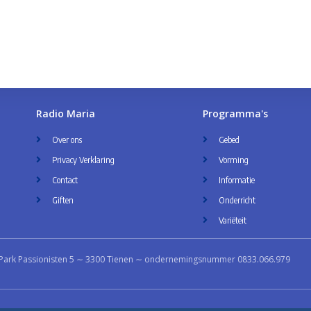
Radio Maria
Programma's
Over ons
Gebed
Privacy Verklaring
Vorming
Contact
Informatie
Giften
Onderricht
Variëteit
Park Passionisten 5 ∼ 3300 Tienen ∼ ondernemingsnummer 0833.066.979