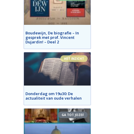
Boudewijn, De biografie – In
gesprek met prof. Vincent
Dujardin! – Deel 2
HET INZICHT
Donderdag om 19u30: De
actualiteit van oude verhalen
GA TOT JOZEF