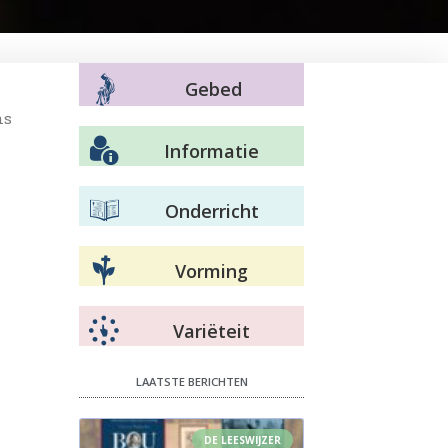
Gebed
ns
Informatie
Onderricht
Vorming
Variëteit
LAATSTE BERICHTEN
DE LEESWIJZER