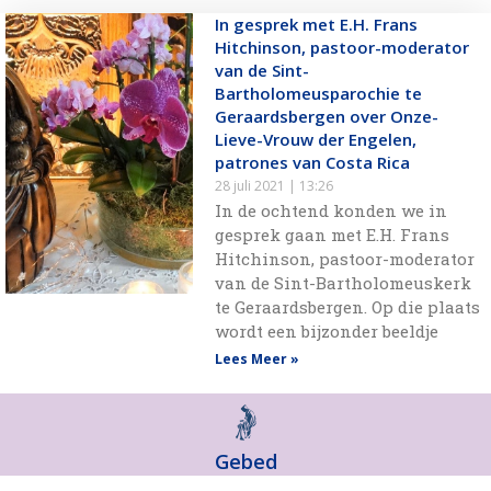
In gesprek met E.H. Frans
Hitchinson, pastoor-moderator
van de Sint-
Bartholomeusparochie te
Geraardsbergen over Onze-
Lieve-Vrouw der Engelen,
patrones van Costa Rica
28 juli 2021
13:26
In de ochtend konden we in
gesprek gaan met E.H. Frans
Hitchinson, pastoor-moderator
van de Sint-Bartholomeuskerk
te Geraardsbergen. Op die plaats
wordt een bijzonder beeldje
Lees Meer »
Gebed