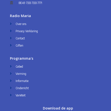
BE49 7333 7333 7771
Radio Maria
Over ons
Privacy Verklaring
Contact
Giften
Programma's
Gebed
Vorming
Informatie
Onderricht
Variëteit
Download de app