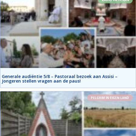
RADIO VATICAAN
Generale audiëntie 5/8 – Pastoraal bezoek aan Assisi –
Jongeren stellen vragen aan de paus!
PELGRIM IN EIGEN LAND