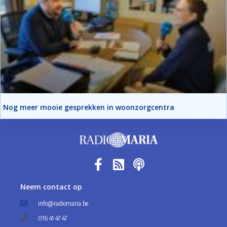
Nog meer mooie gesprekken in woonzorgcentra
Neem contact op
info@radiomaria.be
016 41 47 47