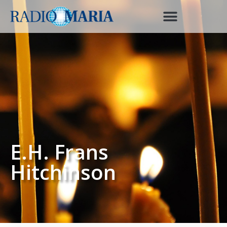
E.H. Frans
Hitchinson