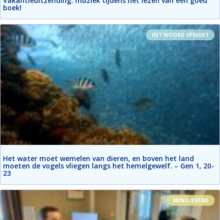
Vakantieuitzending: muziek tijdens het lezen van een goed
boek!
HET WOORD SPREEKT
Het water moet wemelen van dieren, en boven het land
moeten de vogels vliegen langs het hemelgewelf. – Gen 1, 20-
23
MENSLIEVEND