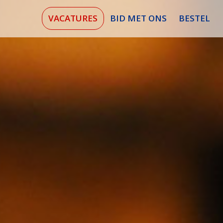
VACATURES
BID MET ONS
BESTEL