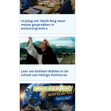
Vrijdag om 10u30: Nog meer
mooie gesprekken in
woonzorgcentra
CATECHISMUS
Leer ons bidden! Bidden in de
school van Heilige Dominicus
DE ROTS IN DE BRANDING