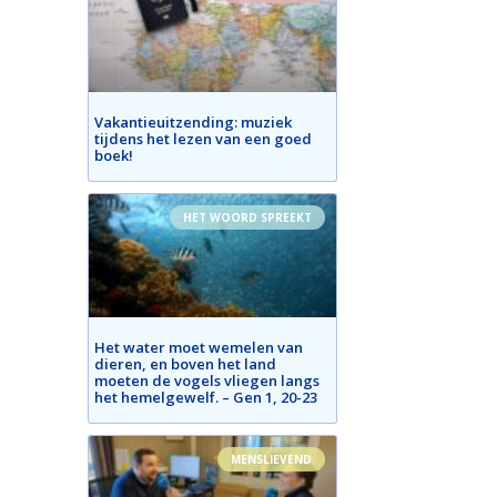
Vakantieuitzending: muziek
tijdens het lezen van een goed
boek!
HET WOORD SPREEKT
Het water moet wemelen van
dieren, en boven het land
moeten de vogels vliegen langs
het hemelgewelf. – Gen 1, 20-23
MENSLIEVEND