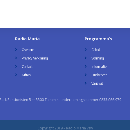
Radio Maria
Programma's
Over ons
Gebed
Privacy Verklaring
Vorming
Contact
Informatie
Giften
Onderricht
Variëteit
Park Passionisten 5 ∼ 3300 Tienen ∼ ondernemingsnummer 0833.066.979
Copyright 2019 – Radio Maria vzw