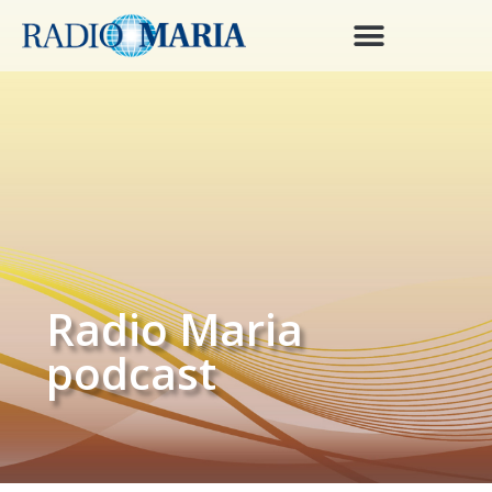
Radio Maria
podcast