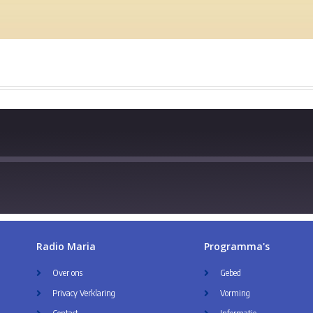
Radio Maria
Programma's
Over ons
Gebed
Privacy Verklaring
Vorming